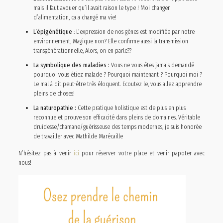
mais il faut avouer qu’il avait raison le type ! Moi changer
d’alimentation, ca a changé ma vie!
L’épigénétique
: L’expression de nos gènes est modifiée par notre
environnement, Magique non? Elle confirme aussi la transmission
transgénérationnelle, Alors, on en parle??
La symbolique des maladies :
Vous ne vous êtes jamais demandé
pourquoi vous étiez malade ? Pourquoi maintenant ? Pourquoi moi ?
Le mal à dit peut-être très éloquent. Ecoutez le, vous allez apprendre
pleins de choses!
La naturopathie :
Cette pratique holistique est de plus en plus
reconnue et prouve son efficacité dans pleins de domaines. Véritable
druidesse/chamane/guérisseuse des temps modernes, je suis honorée
de travailler avec Mathilde Marécaille
N’hésitez pas à venir
ici
pour réserver votre place et venir papoter avec
nous!